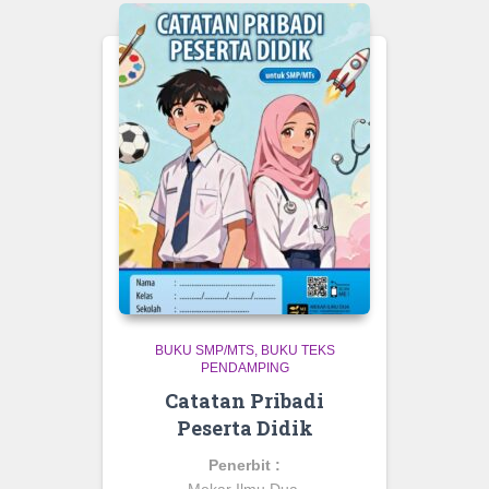
BUKU SMP/MTS
BUKU TEKS
PENDAMPING
Catatan Pribadi
Peserta Didik
Penerbit :
Mekar Ilmu Dua.
.