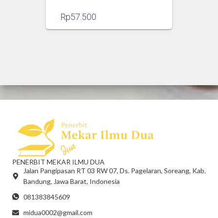
Rp
57.500
PENERBIT MEKAR ILMU DUA
Jalan Pangipasan RT 03 RW 07, Ds. Pagelaran, Soreang, Kab.
Bandung, Jawa Barat, Indonesia
081383845609
midua0002@gmail.com