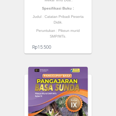
Spesifikasi Buku :
Judul :
Catatan Pribadi Peserta
Didik.
Peruntukan : Pikeun murid
SMP/MTs.
Rp
15.500