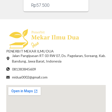
Rp
57.500
PENERBIT MEKAR ILMU DUA
Jalan Pangipasan RT 03 RW 07, Ds. Pagelaran, Soreang, Kab.
Bandung, Jawa Barat, Indonesia
081383845609
midua0002@gmail.com