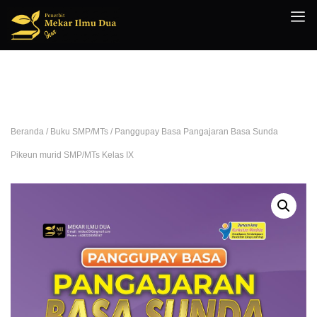
Beranda
/
Buku SMP/MTs
/ Panggupay Basa Pangajaran Basa Sunda
Pikeun murid SMP/MTs Kelas IX