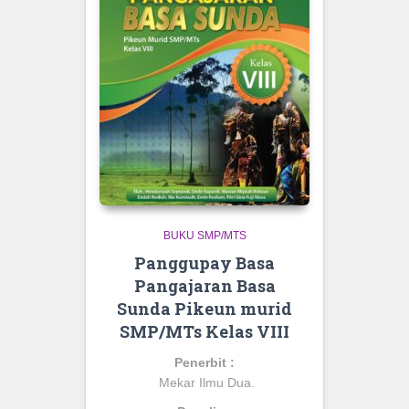
BUKU SMP/MTS
Panggupay Basa
Pangajaran Basa
Sunda Pikeun murid
SMP/MTs Kelas VIII
Penerbit :
Mekar Ilmu Dua.